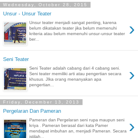
Wednesday, October 28, 2015
Unsur - Unsur Teater
›
Unsur teater menjadi sangat penting, karena
belum dikatakan teater jika belum memenuhi
kriteria atau belum memenuhi unsur-unsur teater
ber...
Seni Teater
›
Seni Teater adalah cabang dari 4 cabang seni.
Seni teater memiliki arti atau pengertian secara
khusus. JIka orang menanyakan apa
pengertian...
Friday, December 13, 2013
Pergelaran Dan Pameran
›
Pameran dan Pergelaran seni rupa maupun seni
kriya . Pameran berasal dari kata Pamer
mendapat imbuhan an, menjadi Pameran. Secara
istilah...