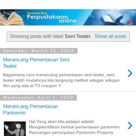
Showing posts with label
Seni Teater
.
Show all posts
Saturday, March 11, 2023
Merancang Pementasan Seni
›
Teater
Bagaimana cara merancang pementasan seni teater, seni
teater lebih mudahnya kita langsung melihat adegan adegan
film yang ada di TV maupun Y...
Wednesday, April 1, 2020
Merancang Pementasan
Pantomim
›
Hal Yang akan kita pelajari adalah:
Mengidentifikasi bentuk pementasan pantomim
Rancangan pertunjukan Pantomim Property