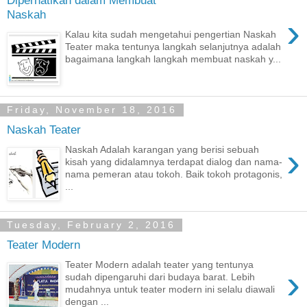
Diperhatikan dalam Membuat
Naskah
›
Kalau kita sudah mengetahui pengertian Naskah
Teater maka tentunya langkah selanjutnya adalah
bagaimana langkah langkah membuat naskah y...
Friday, November 18, 2016
Naskah Teater
›
Naskah Adalah karangan yang berisi sebuah
kisah yang didalamnya terdapat dialog dan nama-
nama pemeran atau tokoh. Baik tokoh protagonis,
...
Tuesday, February 2, 2016
Teater Modern
Teater Modern adalah teater yang tentunya
›
sudah dipengaruhi dari budaya barat. Lebih
mudahnya untuk teater modern ini selalu diawali
dengan ...