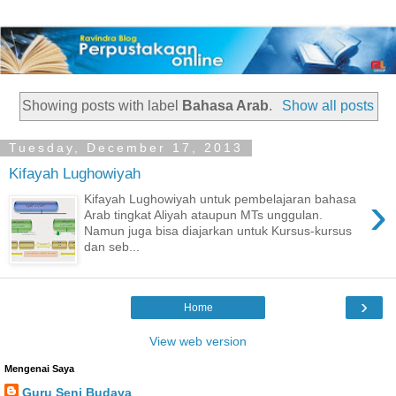
Showing posts with label
Bahasa Arab
.
Show all posts
Tuesday, December 17, 2013
Kifayah Lughowiyah
›
Kifayah Lughowiyah untuk pembelajaran bahasa
Arab tingkat Aliyah ataupun MTs unggulan.
Namun juga bisa diajarkan untuk Kursus-kursus
dan seb...
›
Home
View web version
Mengenai Saya
Guru Seni Budaya