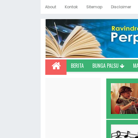
About
Kontak
Sitemap
Disclaimer
BERITA
BUNGA PALSU
M