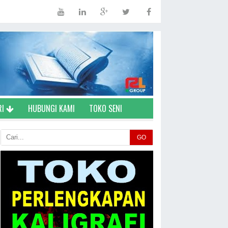
RI
HUBUNGI KAMI
TOKO SENI
GO