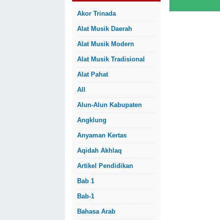
Akor Trinada
Alat Musik Daerah
Alat Musik Modern
Alat Musik Tradisional
Alat Pahat
All
Alun-Alun Kabupaten
Angklung
Anyaman Kertas
Aqidah Akhlaq
Artikel Pendidikan
Bab 1
Bab-1
Bahasa Arab