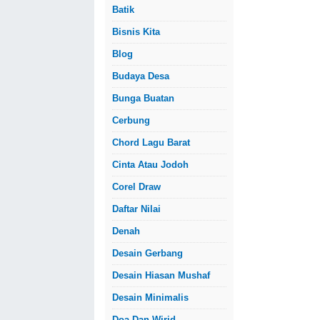
Batik
Bisnis Kita
Blog
Budaya Desa
Bunga Buatan
Cerbung
Chord Lagu Barat
Cinta Atau Jodoh
Corel Draw
Daftar Nilai
Denah
Desain Gerbang
Desain Hiasan Mushaf
Desain Minimalis
Doa Dan Wirid