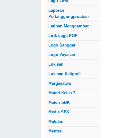
Lagu Viral
Laporan
Pertanggungjawaban
Latihan Menggambar
Lirik Lagu POP
Logo Sanggar
Logo Yayasan
Lukisan
Lukisan Kaligrafi
Margasatwa
Materi Kelas 7
Materi SBK
Media SBK
Melukis
Menteri