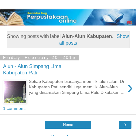
Showing posts with label
Alun-Alun Kabupaten
.
Show
all posts
Friday, February 20, 2015
Alun - Alun Simpang Lima
Kabupaten Pati
›
Setiap Kabupaten biasanya memiliki alun-alun. Di
Kabupaten Pati sendiri juga memiliki Alun-Alun
yang dinamakan Simpang Lima Pati. Dikatakan ...
1 comment:
›
Home