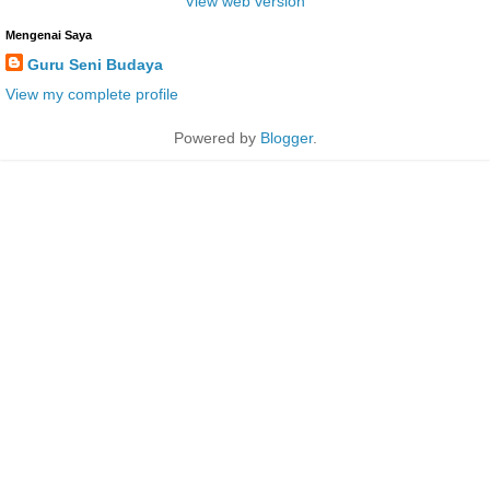
View web version
Mengenai Saya
Guru Seni Budaya
View my complete profile
Powered by
Blogger
.