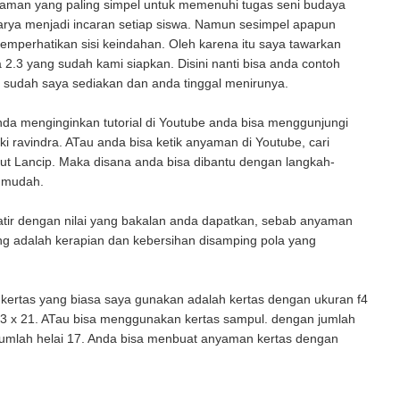
man yang paling simpel untuk memenuhi tugas seni budaya
rya menjadi incaran setiap siswa. Namun sesimpel apapun
emperhatikan sisi keindahan. Oleh karena itu saya tawarkan
2.3 yang sudah kami siapkan. Disini nanti bisa anda contoh
 sudah saya sediakan dan anda tinggal menirunya.
da menginginkan tutorial di Youtube anda bisa menggunjungi
ki ravindra. ATau anda bisa ketik anyaman di Youtube, cari
t Lancip. Maka disana anda bisa dibantu dengan langkah-
 mudah.
tir dengan nilai yang bakalan anda dapatkan, sebab anyaman
ng adalah kerapian dan kebersihan disamping pola yang
kertas yang biasa saya gunakan adalah kertas dengan ukuran f4
33 x 21. ATau bisa menggunakan kertas sampul. dengan jumlah
jumlah helai 17. Anda bisa menbuat anyaman kertas dengan