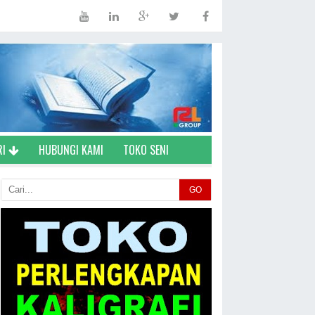
RI
HUBUNGI KAMI
TOKO SENI
GO