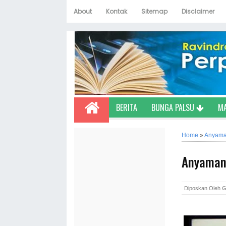
About
Kontak
Sitemap
Disclaimer
BERITA
BUNGA PALSU
M
Home
»
Anyama
Anyaman 
Diposkan Oleh
G