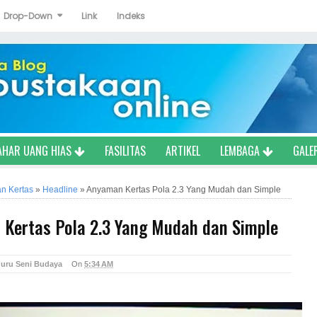
Drop-Down
Link
Indeks
AHAR UANG HIAS
FASILITAS
ARTIKEL
LEMBAGA
GALE
n Kertas
»
Headline
»
Anyaman Kertas Pola 2.3 Yang Mudah dan Simple
Kertas Pola 2.3 Yang Mudah dan Simple
uru Seni Budaya
On
5:34 AM