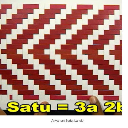
Anyaman Sudut Lancip