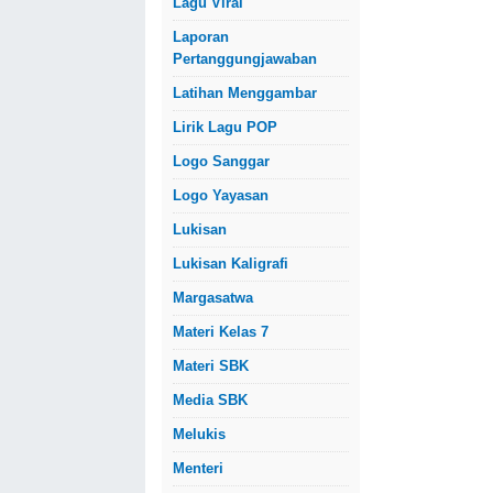
Lagu Viral
Laporan
Pertanggungjawaban
Latihan Menggambar
Lirik Lagu POP
Logo Sanggar
Logo Yayasan
Lukisan
Lukisan Kaligrafi
Margasatwa
Materi Kelas 7
Materi SBK
Media SBK
Melukis
Menteri