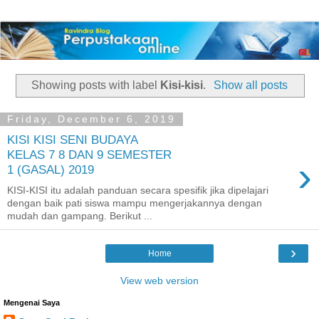
Showing posts with label
Kisi-kisi
.
Show all posts
Friday, December 6, 2019
KISI KISI SENI BUDAYA
KELAS 7 8 DAN 9 SEMESTER
›
1 (GASAL) 2019
KISI-KISI itu adalah panduan secara spesifik jika dipelajari
dengan baik pati siswa mampu mengerjakannya dengan
mudah dan gampang. Berikut ...
›
Home
View web version
Mengenai Saya