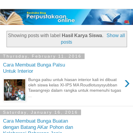
Showing posts with label
Hasil Karya Siswa
.
Show all
posts
Thursday, February 11, 2016
Cara Membuat Bunga Palsu
Untuk Interior
›
Bunga palsu untuk hiasan interior kali ini dibuat
oleh siswa kelas XI-IPS MA Roudlotusysyubban
Tawangrejo dalam rangka untuk memenuhi tugas
...
Saturday, January 16, 2016
Cara Membuat Bunga Buatan
dengan Batang AKar Pohon dan