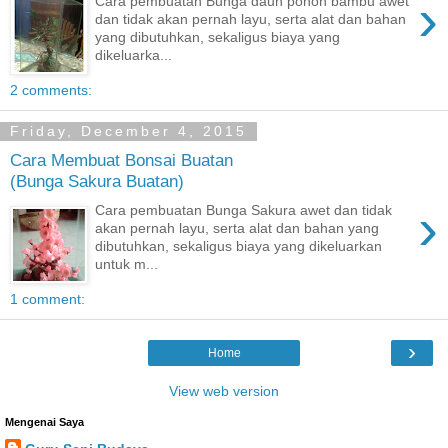
›
Cara pembuatan Bunga daun pohon bambu awet
dan tidak akan pernah layu, serta alat dan bahan
yang dibutuhkan, sekaligus biaya yang
dikeluarka...
2 comments:
Friday, December 4, 2015
Cara Membuat Bonsai Buatan
(Bunga Sakura Buatan)
›
Cara pembuatan Bunga Sakura awet dan tidak
akan pernah layu, serta alat dan bahan yang
dibutuhkan, sekaligus biaya yang dikeluarkan
untuk m...
1 comment:
›
Home
View web version
Mengenai Saya