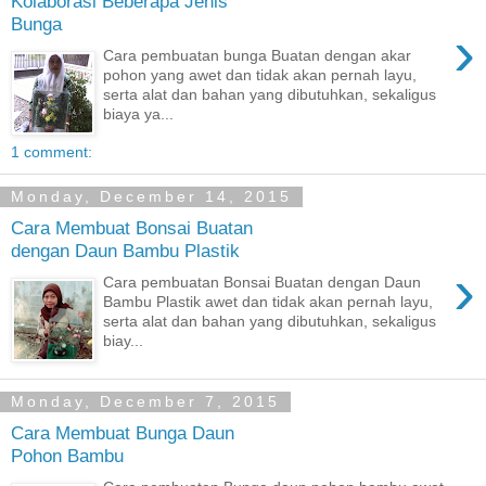
Kolaborasi Beberapa Jenis
Bunga
›
Cara pembuatan bunga Buatan dengan akar
pohon yang awet dan tidak akan pernah layu,
serta alat dan bahan yang dibutuhkan, sekaligus
biaya ya...
1 comment:
Monday, December 14, 2015
Cara Membuat Bonsai Buatan
dengan Daun Bambu Plastik
›
Cara pembuatan Bonsai Buatan dengan Daun
Bambu Plastik awet dan tidak akan pernah layu,
serta alat dan bahan yang dibutuhkan, sekaligus
biay...
Monday, December 7, 2015
Cara Membuat Bunga Daun
Pohon Bambu